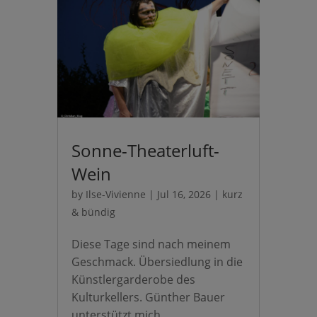
Sonne-Theaterluft-
Wein
by
Ilse-Vivienne
|
Jul 16, 2026
|
kurz
& bündig
Diese Tage sind nach meinem
Geschmack. Übersiedlung in die
Künstlergarderobe des
Kulturkellers. Günther Bauer
unterstützt mich…