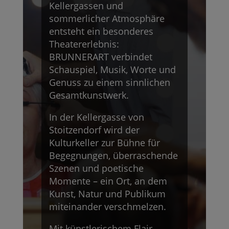
Kellergassen und
sommerlicher Atmosphäre
entsteht ein besonderes
Theatererlebnis:
BRUNNERART verbindet
Schauspiel, Musik, Worte und
Genuss zu einem sinnlichen
Gesamtkunstwerk.
In der Kellergasse von
Stoitzendorf wird der
Kulturkeller zur Bühne für
Begegnungen, überraschende
Szenen und poetische
Momente – ein Ort, an dem
Kunst, Natur und Publikum
miteinander verschmelzen.
Mit künstlerischem Flair,