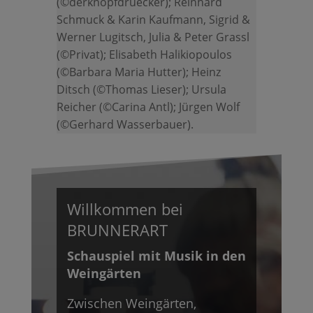
(©derknopfdruecker); Reinhard
Schmuck & Karin Kaufmann, Sigrid &
Werner Lugitsch, Julia & Peter Grassl
(©Privat); Elisabeth Halikiopoulos
(©Barbara Maria Hutter); Heinz
Ditsch (©Thomas Lieser); Ursula
Reicher (©Carina Antl); Jürgen Wolf
(©Gerhard Wasserbauer).
Willkommen bei
BRUNNERART
Schauspiel mit Musik in den
Weingärten
Zwischen Weingärten,