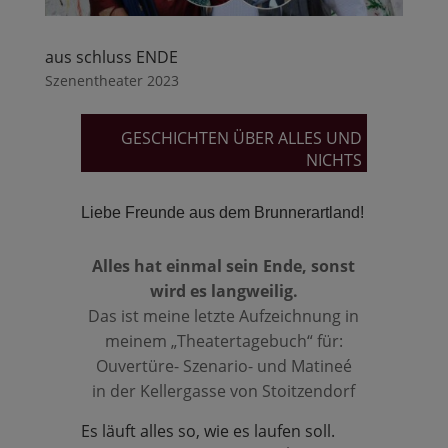
aus schluss ENDE
Szenentheater 2023
GESCHICHTEN ÜBER ALLES UND
NICHTS
Liebe Freunde aus dem Brunnerartland!
Alles hat einmal sein Ende, sonst
wird es langweilig.
Das ist meine letzte Aufzeichnung in
meinem „Theatertagebuch“ für:
Ouvertüre- Szenario- und Matineé
in der Kellergasse von Stoitzendorf
Es läuft alles so, wie es laufen soll.