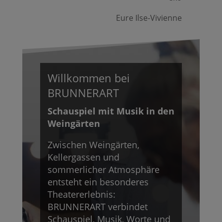
Eure Ilse-Vivienne
Willkommen bei
BRUNNERART
Schauspiel mit Musik in den
Weingärten
Zwischen Weingärten,
Kellergassen und
sommerlicher Atmosphäre
entsteht ein besonderes
Theatererlebnis:
BRUNNERART verbindet
Schauspiel, Musik, Worte und