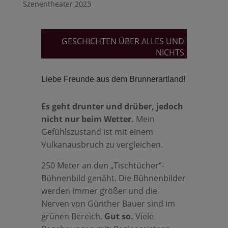
Szenentheater 2023
GESCHICHTEN ÜBER ALLES UND
NICHTS
Liebe Freunde aus dem Brunnerartland!
Es geht drunter und drüber, jedoch
nicht nur beim Wetter.
Mein
Gefühlszustand ist mit einem
Vulkanausbruch zu vergleichen.
250 Meter an den „Tischtücher“-
Bühnenbild genäht. Die Bühnenbilder
werden immer größer und die
Nerven von Günther Bauer sind im
grünen Bereich.
Gut so.
Viele