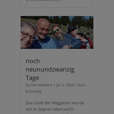
noch
neunundzwanzig
Tage
by
Ilse-Vivienne
|
Jul 2, 2026
|
kurz
& bündig
Das Gold der Magyaren wurde
mir in Sopron überreicht.