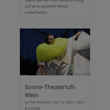
Gäste werden 480 Minuten lang,
auf eine spezielle Weise
unterhalten.
Sonne-Theaterluft-
Wein
by
Ilse-Vivienne
|
Jul 16, 2026
|
kurz
& bündig