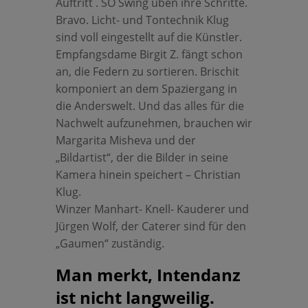
Auftritt . SO Swing üben ihre Schritte.
Bravo. Licht- und Tontechnik Klug
sind voll eingestellt auf die Künstler.
Empfangsdame Birgit Z. fängt schon
an, die Federn zu sortieren. Brischit
komponiert an dem Spaziergang in
die Anderswelt. Und das alles für die
Nachwelt aufzunehmen, brauchen wir
Margarita Misheva und der
„Bildartist“, der die Bilder in seine
Kamera hinein speichert – Christian
Klug.
Winzer Manhart- Knell- Kauderer und
Jürgen Wolf, der Caterer sind für den
„Gaumen“ zuständig.
Man merkt, Intendanz
ist nicht langweilig.