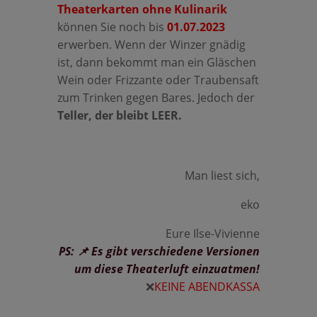
Theaterkarten ohne Kulinarik
können Sie noch bis
01.07.2023
erwerben. Wenn der Winzer gnädig
ist, dann bekommt man ein Gläschen
Wein oder Frizzante oder Traubensaft
zum Trinken gegen Bares. Jedoch der
Teller, der bleibt LEER.
Man liest sich,
eko
Eure Ilse-Vivienne
PS: 📌 Es gibt verschiedene Versionen
um diese Theaterluft einzuatmen!
❌
KEINE ABENDKASSA