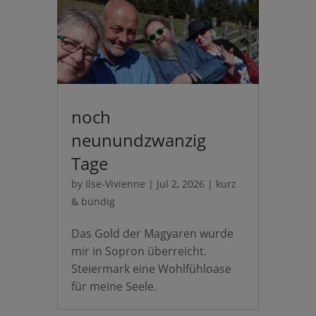
noch
neunundzwanzig
Tage
by
Ilse-Vivienne
|
Jul 2, 2026
|
kurz
& bündig
Das Gold der Magyaren wurde
mir in Sopron überreicht.
Steiermark eine Wohlfühloase
für meine Seele.