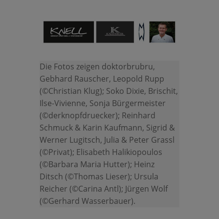
Die Fotos zeigen doktorbrubru,
Gebhard Rauscher, Leopold Rupp
(©Christian Klug); Soko Dixie, Brischit,
Ilse-Vivienne, Sonja Bürgermeister
(©derknopfdruecker); Reinhard
Schmuck & Karin Kaufmann, Sigrid &
Werner Lugitsch, Julia & Peter Grassl
(©Privat); Elisabeth Halikiopoulos
(©Barbara Maria Hutter); Heinz
Ditsch (©Thomas Lieser); Ursula
Reicher (©Carina Antl); Jürgen Wolf
(©Gerhard Wasserbauer).