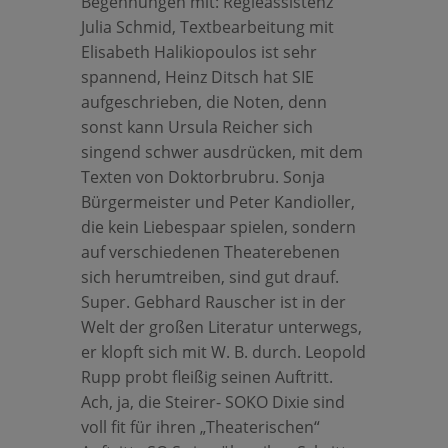
Begehnungen mit: Regieassistenz
Julia Schmid, Textbearbeitung mit
Elisabeth Halikiopoulos ist sehr
spannend, Heinz Ditsch hat SIE
aufgeschrieben, die Noten, denn
sonst kann Ursula Reicher sich
singend schwer ausdrücken, mit dem
Texten von Doktorbrubru. Sonja
Bürgermeister und Peter Kandioller,
die kein Liebespaar spielen, sondern
auf verschiedenen Theaterebenen
sich herumtreiben, sind gut drauf.
Super. Gebhard Rauscher ist in der
Welt der großen Literatur unterwegs,
er klopft sich mit W. B. durch. Leopold
Rupp probt fleißig seinen Auftritt.
Ach, ja, die Steirer- SOKO Dixie sind
voll fit für ihren „Theaterischen“