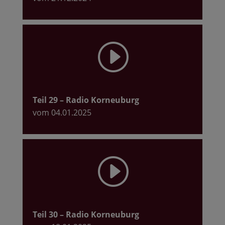
I
Teil 29
– Radio Korneuburg
vom 04.01.2025
I
Teil 30
– Radio Korneuburg