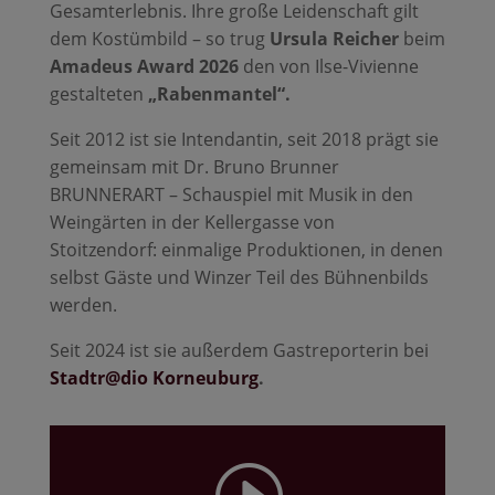
Gesamterlebnis. Ihre große Leidenschaft gilt
dem Kostümbild – so trug
Ursula Reicher
beim
Amadeus Award 2026
den von Ilse-Vivienne
gestalteten
„Rabenmantel“.
Seit 2012 ist sie Intendantin, seit 2018 prägt sie
gemeinsam mit Dr. Bruno Brunner
BRUNNERART – Schauspiel mit Musik in den
Weingärten in der Kellergasse von
Stoitzendorf: einmalige Produktionen, in denen
selbst Gäste und Winzer Teil des Bühnenbilds
werden.
Seit 2024 ist sie außerdem Gastreporterin bei
Stadtr@dio Korneuburg
.
I