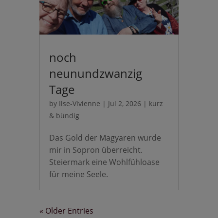
noch
neunundzwanzig
Tage
by
Ilse-Vivienne
|
Jul 2, 2026
|
kurz
& bündig
Das Gold der Magyaren wurde
mir in Sopron überreicht.
Steiermark eine Wohlfühloase
für meine Seele.
« Older Entries