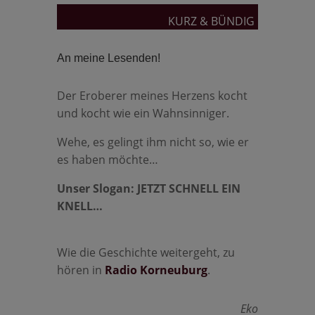
KURZ & BÜNDIG
An meine Lesenden!
Der Eroberer meines Herzens kocht
und kocht wie ein Wahnsinniger.
Wehe, es gelingt ihm nicht so, wie er
es haben möchte…
Unser Slogan: JETZT SCHNELL EIN
KNELL…
Wie die Geschichte weitergeht, zu
hören in
Radio Korneuburg
.
Eko