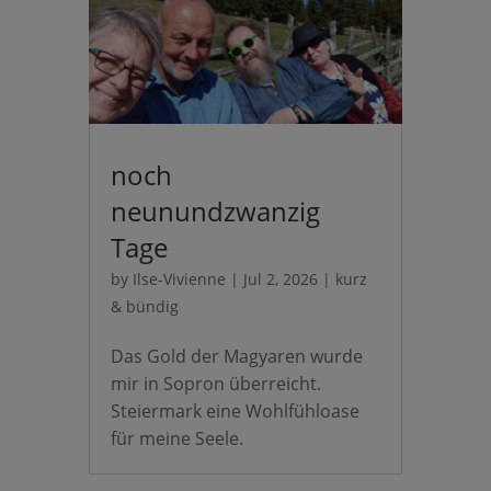
noch
neunundzwanzig
Tage
by
Ilse-Vivienne
|
Jul 2, 2026
|
kurz
& bündig
Das Gold der Magyaren wurde
mir in Sopron überreicht.
Steiermark eine Wohlfühloase
für meine Seele.