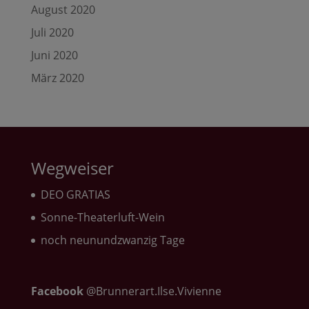
August 2020
Juli 2020
Juni 2020
März 2020
Wegweiser
DEO GRATIAS
Sonne-Theaterluft-Wein
noch neunundzwanzig Tage
Facebook
@Brunnerart.Ilse.Vivienne