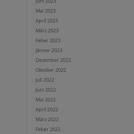
Juni 2023
Mai 2023
April 2023
März 2023
Feber 2023
Jänner 2023
Dezember 2022
Oktober 2022
Juli 2022
Juni 2022
Mai 2022
April 2022
März 2022
Feber 2022