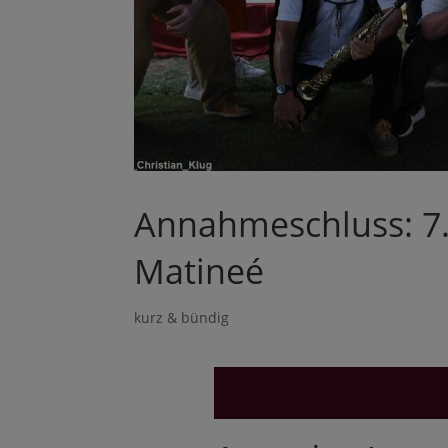
Annahmeschluss: 7.
Matineé
kurz & bündig