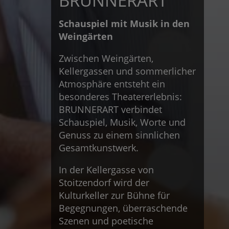
BRUNNERART
Schauspiel mit Musik in den
Weingärten
Zwischen Weingärten,
Kellergassen und sommerlicher
Atmosphäre entsteht ein
besonderes Theatererlebnis:
BRUNNERART verbindet
Schauspiel, Musik, Worte und
Genuss zu einem sinnlichen
Gesamtkunstwerk.
In der Kellergasse von
Stoitzendorf wird der
Kulturkeller zur Bühne für
Begegnungen, überraschende
Szenen und poetische