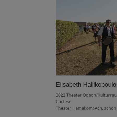
Elisabeth Hailikopoulo
2022 Theater Odeon/Kulturraum
Cortese
Theater Hamakom: Ach, schön ist