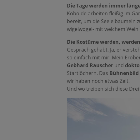
Die Tage werden immer länge
Kobolde arbeiten fleißig im Gar
bereit, um die Seele baumeln z
wigelwogel- mit welchem Wein f
Die Kostüme werden, werde
Gespräch gehabt. Ja, er versteht
so einfach mit mir. Mein Erobe
Gebhard Rauscher
und
dokto
Startlöchern. Das
Bühnenbild
wir haben noch etwas Zeit.
Und wo treiben sich diese Dre