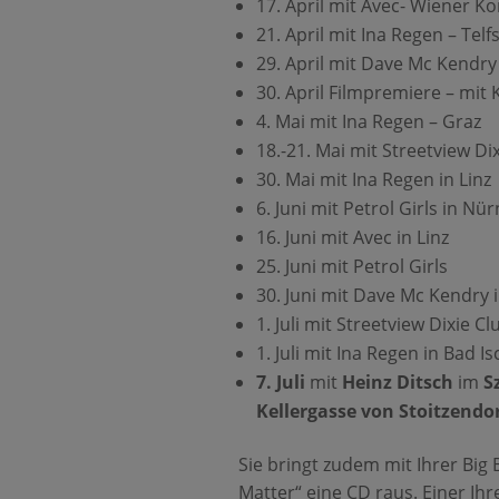
17. April mit Avec- Wiener K
21. April mit Ina Regen – Telf
29. April mit Dave Mc Kendry
30. April Filmpremiere – mit
4. Mai mit Ina Regen – Graz
18.-21. Mai mit Streetview Di
30. Mai mit Ina Regen in Linz
6. Juni mit Petrol Girls in Nü
16. Juni mit Avec in Linz
25. Juni mit Petrol Girls
30. Juni mit Dave Mc Kendry 
1. Juli mit Streetview Dixie Cl
1. Juli mit Ina Regen in Bad Is
7. Juli
mit
Heinz Ditsch
im
S
Kellergasse von Stoitzendor
Sie bringt zudem mit Ihrer Big
Matter“ eine CD raus. Einer Ih