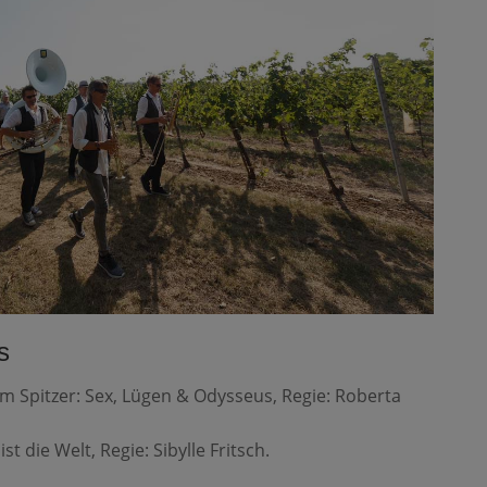
s
 Spitzer: Sex, Lügen & Odysseus, Regie: Roberta
 die Welt, Regie: Sibylle Fritsch.