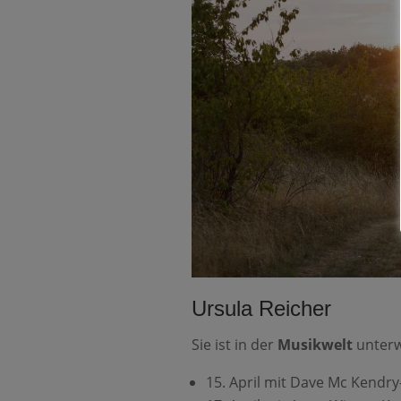
Ursula Reicher
Sie ist in der
Musikwelt
unterw
15. April mit Dave Mc Kendr