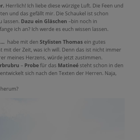
r.
Herrlich! Ich liebe diese würzige Luft. Die Feen und
ten und das gefällt mir. Die Schaukel ist schon
u lassen.
Dazu ein Gläschen
–bin noch in
ange ich an? Ich werde es euch wissen lassen.
n…
habe mit den
Stylisten Thomas
ein gutes
 mit der Zeit, was ich will. Denn das ist nicht immer
rer meines Herzens, würde jetzt zustimmen.
rbrubru
–
Probe
für das
Matineé
steht schon in den
entwickelt sich nach den Texten der Herren. Naja,
i herum?