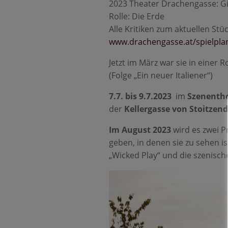
2023 Theater Drachengasse: Gi3
Rolle: Die Erde
Alle Kritiken zum aktuellen Stü
www.drachengasse.at/spielpla
Jetzt im März war sie in einer
(Folge „Ein neuer Italiener“)
7.7. bis 9.7.2023
im
Szenenthe
der
Kellergasse von Stoitzend
Im August 2023
wird es zwei P
geben, in denen sie zu sehen is
„Wicked Play“ und die szenisch