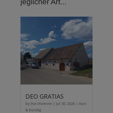
jeglicher Art...
DEO GRATIAS
by
Ilse-Vivienne
|
Jul 30, 2026
|
kurz
& bündig