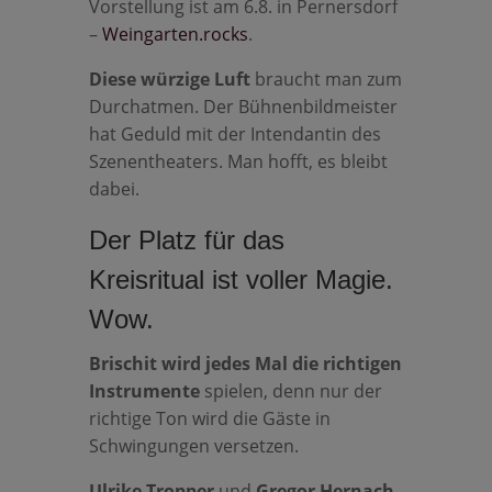
Vorstellung ist am 6.8. in Pernersdorf
–
Weingarten.rocks
.
Diese würzige Luft
braucht man zum
Durchatmen. Der Bühnenbildmeister
hat Geduld mit der Intendantin des
Szenentheaters. Man hofft, es bleibt
dabei.
Der Platz für das
Kreisritual ist voller Magie.
Wow.
Brischit wird jedes Mal die richtigen
Instrumente
spielen, denn nur der
richtige Ton wird die Gäste in
Schwingungen versetzen.
Ulrike Tropper
und
Gregor Hernach,