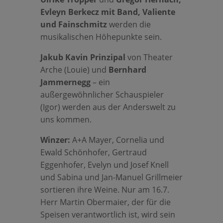
Evleyn Berkecz mit Band, Valiente
und Fainschmitz
werden die
musikalischen Höhepunkte sein.
Jakub Kavin Prinzipal
von Theater
Arche (Louie) und
Bernhard
Jammernegg
– ein
außergewöhnlicher Schauspieler
(Igor) werden aus der Anderswelt zu
uns kommen.
Winzer:
A+A Mayer, Cornelia und
Ewald Schönhofer, Gertraud
Eggenhofer, Evelyn und Josef Knell
und Sabina und Jan-Manuel Grillmeier
sortieren ihre Weine. Nur am 16.7.
Herr Martin Obermaier, der für die
Speisen verantwortlich ist, wird sein