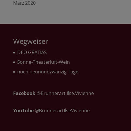
März 2020
Wegweiser
DEO GRATIAS
Sonne-Theaterluft-Wein
noch neunundzwanzig Tage
Facebook
@Brunnerart.Ilse.Vivienne
YouTube
@BrunnerartIlseVivienne