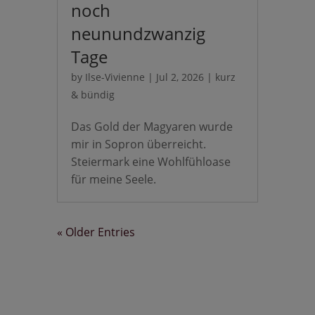
noch
neunundzwanzig
Tage
by
Ilse-Vivienne
|
Jul 2, 2026
|
kurz
& bündig
Das Gold der Magyaren wurde
mir in Sopron überreicht.
Steiermark eine Wohlfühloase
für meine Seele.
« Older Entries