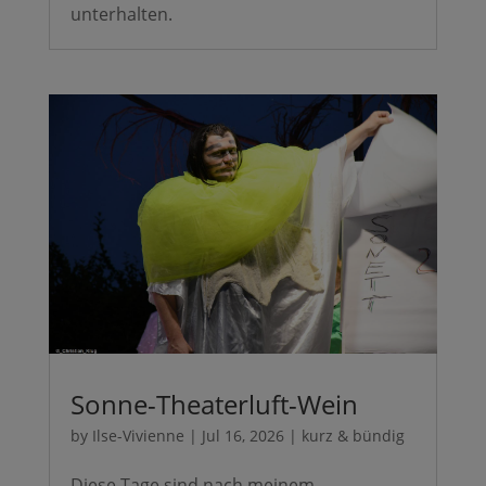
unterhalten.
Sonne-Theaterluft-Wein
by
Ilse-Vivienne
|
Jul 16, 2026
|
kurz & bündig
Diese Tage sind nach meinem