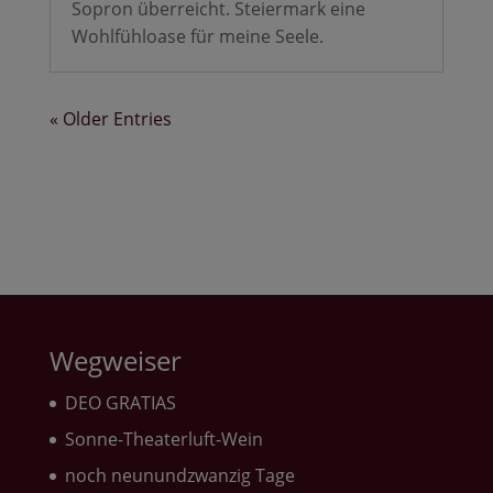
Sopron überreicht. Steiermark eine
Wohlfühloase für meine Seele.
« Older Entries
Wegweiser
DEO GRATIAS
Sonne-Theaterluft-Wein
noch neunundzwanzig Tage