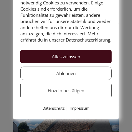
notwendig Cookies zu verwenden. Einige
Cookies sind erforderlich, um die
Funktionalität zu gewährleisten, andere
brauchen wir für unsere Statistik und wieder
andere helfen uns dir nur die Werbung
anzuzeigen, die dich interessiert. Mehr
Geschichten in jeglicher
erfährst du in unserer Datenschutzerklärung.
Art...
Alles zulassen
Ablehnen
Einzeln bestätigen
|
Datenschutz
Impressum