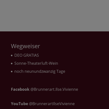
Wegweiser
DEO GRATIAS
Sonne-Theaterluft-Wein
noch neunundzwanzig Tage
Facebook
@Brunnerart.Ilse.Vivienne
YouTube
@BrunnerartIlseVivienne