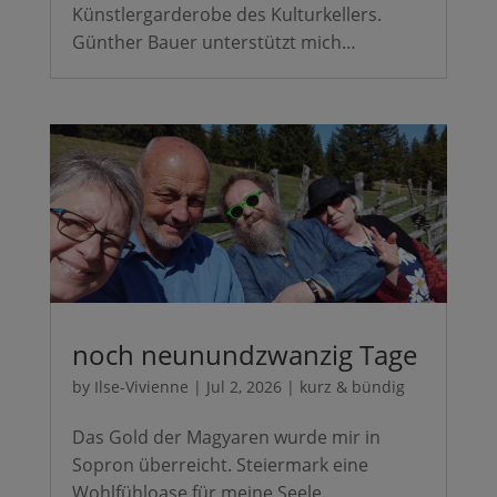
Künstlergarderobe des Kulturkellers.
Günther Bauer unterstützt mich…
noch neunundzwanzig Tage
by
Ilse-Vivienne
|
Jul 2, 2026
|
kurz & bündig
Das Gold der Magyaren wurde mir in
Sopron überreicht. Steiermark eine
Wohlfühloase für meine Seele.