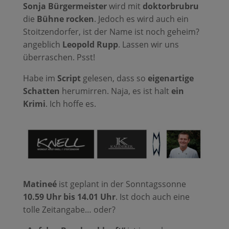
Sonja Bürgermeister
wird mit
doktorbrubru
die
Bühne rocken
. Jedoch es wird auch ein
Stoitzendorfer, ist der Name ist noch geheim?
angeblich
Leopold Rupp
. Lassen wir uns
überraschen. Psst!
Habe im
Script
gelesen, dass so
eigenartige
Schatten
herumirren. Naja, es ist halt
ein
Krimi
. Ich hoffe es.
Matineé
ist geplant in der Sonntagssonne
10.59 Uhr bis 14.01 Uhr
. Ist doch auch eine
tolle Zeitangabe… oder?