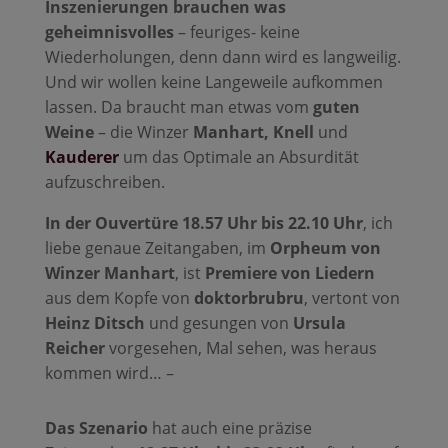
Inszenierungen brauchen was
geheimnisvolles
– feuriges- keine
Wiederholungen, denn dann wird es langweilig.
Und wir wollen keine Langeweile aufkommen
lassen. Da braucht man etwas vom
guten
Weine
– die Winzer
Manhart, Knell
und
Kauderer
um das Optimale an Absurdität
aufzuschreiben.
In der Ouvertüre 18.57 Uhr bis 22.10 Uhr
, ich
liebe genaue Zeitangaben, im
Orpheum von
Winzer Manhart
, ist
Premiere von Liedern
aus dem Kopfe von
doktorbrubru
, vertont von
Heinz Ditsch
und gesungen von
Ursula
Reicher
vorgesehen, Mal sehen, was heraus
kommen wird… –
Das Szenario
hat auch eine präzise