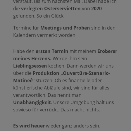
verstaut. Bis zum nächsten Mal. Dabei habe ich
die
verlegten Osterservietten
von
2020
gefunden. So ein Glück.
Termine für
Meetings und Proben
sind in den
Kalendern vermerkt worden.
Habe den
ersten Termin
mit meinem
Eroberer
meines Herzens.
Werde ihm sein
Lieblingsessen
kochen. Dann werden wir uns
über die
Produktion „Ouvertüre-Szenario-
Matineé“
stürzen. Ob es finanzielle oder
künstlerische Abläufe sind, wir sind für alles
verantwortlich. Das nennt man
Unabhängigkeit
. Unsere Umgebung hält uns
sowieso für verrückt. Das macht nichts.
Es wird heuer
wieder ganz anders sein.