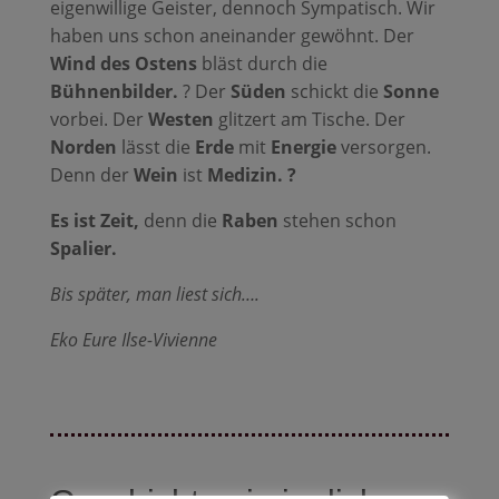
eigenwillige Geister, dennoch Sympatisch. Wir
haben uns schon aneinander gewöhnt. Der
Wind des Ostens
bläst durch die
Bühnenbilder.
?️ Der
Süden
schickt die
Sonne
vorbei. Der
Westen
glitzert am Tische. Der
Norden
lässt die
Erde
mit
Energie
versorgen.
Denn der
Wein
ist
Medizin. ?
Es ist Zeit,
denn die
Raben
stehen schon
Spalier.
Bis später, man liest sich….
Eko Eure Ilse-Vivienne