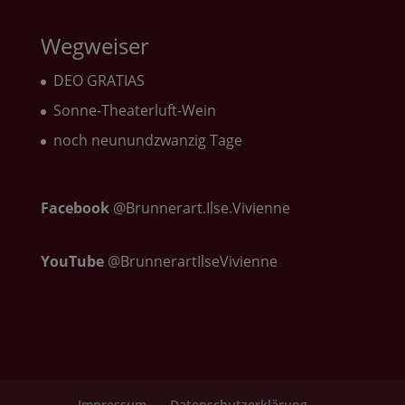
Wegweiser
DEO GRATIAS
Sonne-Theaterluft-Wein
noch neunundzwanzig Tage
Facebook
@Brunnerart.Ilse.Vivienne
YouTube
@BrunnerartIlseVivienne
Impressum
Datenschutzerklärung