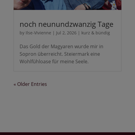
noch neunundzwanzig Tage
by
Ilse-Vivienne
|
Jul 2, 2026
|
kurz & bündig
Das Gold der Magyaren wurde mir in
Sopron überreicht. Steiermark eine
Wohlfühloase für meine Seele.
« Older Entries