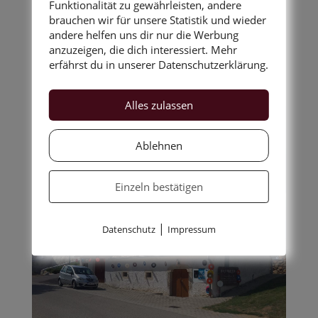
Funktionalität zu gewährleisten, andere
brauchen wir für unsere Statistik und wieder
Geschichten in jeglicher
andere helfen uns dir nur die Werbung
anzuzeigen, die dich interessiert. Mehr
Art...
erfährst du in unserer Datenschutzerklärung.
Alles zulassen
Ablehnen
Einzeln bestätigen
|
Datenschutz
Impressum