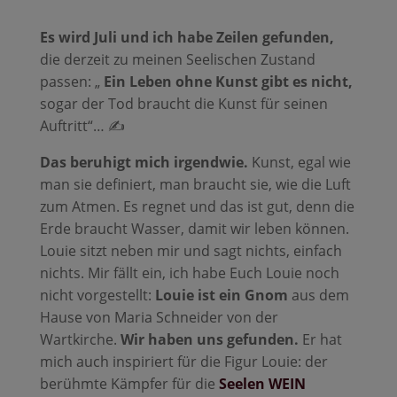
Es wird Juli und ich habe Zeilen gefunden,
die derzeit zu meinen Seelischen Zustand
passen: „
Ein Leben ohne Kunst gibt es nicht,
sogar der Tod braucht die Kunst für seinen
Auftritt“… ✍️
Das beruhigt mich irgendwie.
Kunst, egal wie
man sie definiert, man braucht sie, wie die Luft
zum Atmen. Es regnet und das ist gut, denn die
Erde braucht Wasser, damit wir leben können.
Louie sitzt neben mir und sagt nichts, einfach
nichts. Mir fällt ein, ich habe Euch Louie noch
nicht vorgestellt:
Louie ist ein Gnom
aus dem
Hause von Maria Schneider von der
Wartkirche.
Wir haben uns gefunden.
Er hat
mich auch inspiriert für die Figur Louie: der
berühmte Kämpfer für die
Seelen WEIN