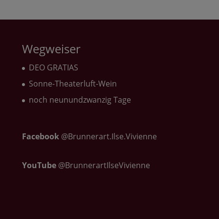
Wegweiser
DEO GRATIAS
Sonne-Theaterluft-Wein
noch neunundzwanzig Tage
Facebook
@Brunnerart.Ilse.Vivienne
YouTube
@BrunnerartIlseVivienne