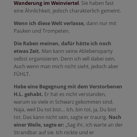
Wanderung im Weinviertel
. Sie haben fast
eine Ähnlichkeit, jedoch charakterlich gemeint.
Wenn ich diese Welt verlasse,
dann nur mit
Pauken und Trompeten.
Die Raben meinen, dafür hätte ich noch
etwas Zeit.
Man kann seine Ablebensparty
selbst organisieren. Denn ich will dabei sein.
Auch wenn man mich nicht sieht, jedoch aber
FÜHLT.
Habe eine Begegnung mit dem Verstorbenen
H.L. gehabt.
Er hat es nicht verstanden,
warum so viele in Schwarz gekommen sind.
Naja, weil Du tot bist… Ich, bin tot, ja, Du bist
tot. Das kann nicht sein, sagte er traurig.
Nach
einer Weile, sagte er:
„Sag ihr, ich warte an der
Strandbar auf sie. Ich nickte und er