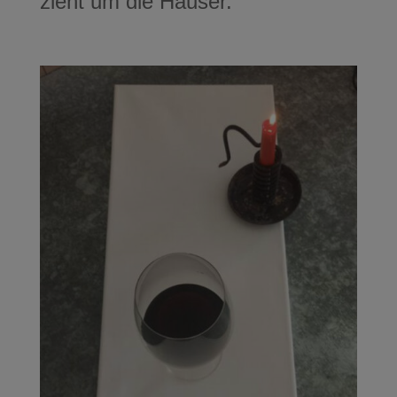
zieht um die Häuser.