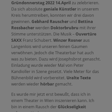
Gründonnerstag 2022 14.April
zu zelebrieren.
Da sich absolute
geniale Künstler
in unserem
Kreis herumtreiben, konnten wir drei davon
gewinnen.
Gebhard Rauscher
und
Bettina
Rossbacher
werden
Doktorbrubru
mit ihrer
Stimme unterstützen. Die Musik –
Ouvertüre
SAXX
Franz Schubert.
Winzer Rosner
aus
Langenlois wird unseren feinen Gaumen
verwöhnen. Jedoch die Theaterbar hat auch
was zu bieten. Dazu wird Josephsbrot genascht.
Einladung wurde wieder Mal von Peter
Kandioller in Szene gesetzt. Viele Meter für das
Bühnenbild wird vorbereitet.
Uralte Texte
werden wieder
hörbar
gemacht.
Es wurde mir jetzt erst bewußt, dass ich in
einem Theater in Wien inszenieren kann. Ich
bin in einem Rausch der
Glückseligkeit