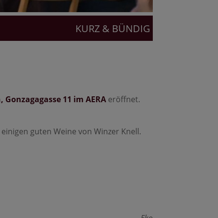
KURZ & BÜNDIG
, Gonzagagasse 11 im AERA
eröffnet.
 einigen guten Weine von Winzer Knell.
Eko