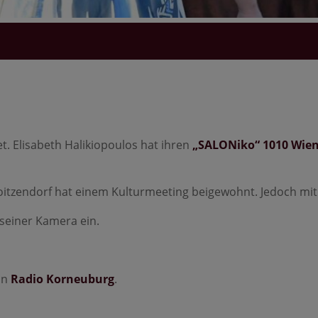
t. Elisabeth Halikiopoulos hat ihren
„SALONiko“ 1010 Wien
oitzendorf hat einem Kulturmeeting beigewohnt. Jedoch mit
 seiner Kamera ein.
in
Radio Korneuburg
.