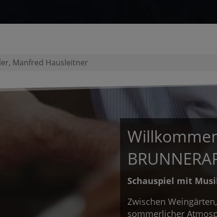
ller, Manfred Hausleitner
Willkommen
BRUNNERA
Schauspiel mit Musi
Zwischen Weingärten,
sommerlicher Atmosph