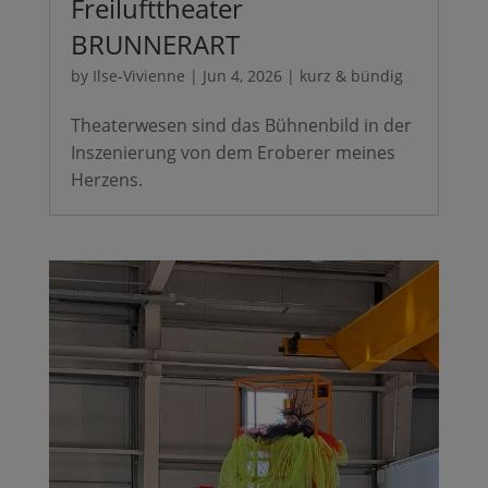
Freilufttheater
BRUNNERART
by
Ilse-Vivienne
|
Jun 4, 2026
|
kurz & bündig
Theaterwesen sind das Bühnenbild in der
Inszenierung von dem Eroberer meines
Herzens.