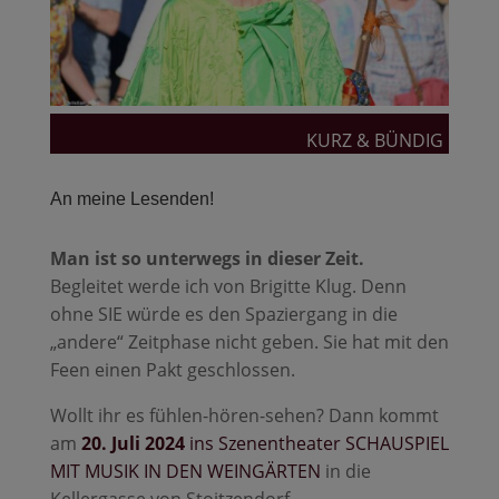
KURZ & BÜNDIG
An meine Lesenden!
Man ist so unterwegs in dieser Zeit.
Begleitet werde ich von Brigitte Klug. Denn
ohne SIE würde es den Spaziergang in die
„andere“ Zeitphase nicht geben. Sie hat mit den
Feen einen Pakt geschlossen.
Wollt ihr es fühlen-hören-sehen? Dann kommt
am
20. Juli 2024
ins Szenentheater SCHAUSPIEL
MIT MUSIK IN DEN WEINGÄRTEN
in die
Kellergasse von Stoitzendorf.