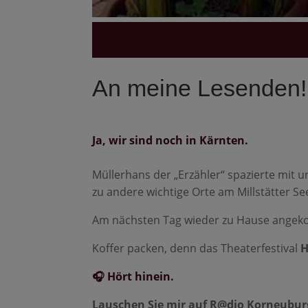
An meine Lesenden!
Ja, wir sind noch in Kärnten.
Müllerhans der „Erzähler“ spazierte mit
zu andere wichtige Orte am Millstätter Se
Am nächsten Tag wieder zu Hause ange
Koffer packen, denn das Theaterfestival
H
🎧 Hört hinein.
Lauschen Sie mir auf R@dio Korneuburg