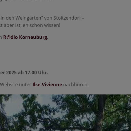
 in den Weingärten“ von Stoitzendorf –
 aber ist, eh schon wissen!
in
R@dio Korneuburg
.
r 2025 ab 17.00 Uhr.
r Website unter
Ilse-Vivienne
nachhören.