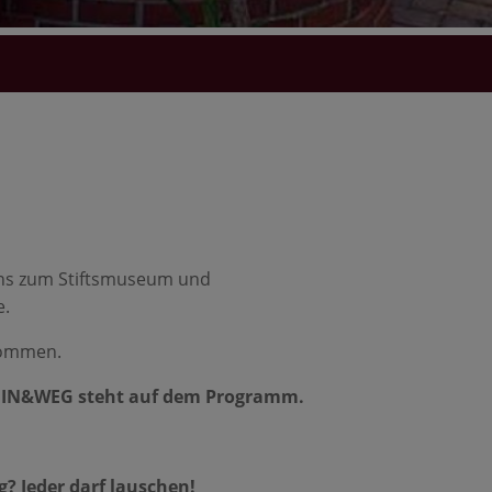
 uns zum Stiftsmuseum und
e.
kommen.
IN&WEG steht auf dem Programm.
? Jeder darf lauschen!