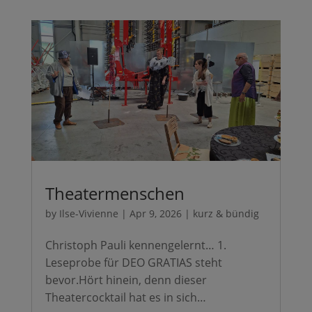
Theatermenschen
by
Ilse-Vivienne
|
Apr 9, 2026
|
kurz & bündig
Christoph Pauli kennengelernt… 1.
Leseprobe für DEO GRATIAS steht
bevor.Hört hinein, denn dieser
Theatercocktail hat es in sich…