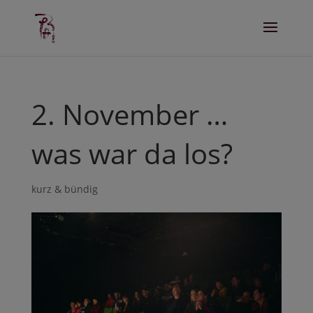
2. November …
was war da los?
kurz & bündig