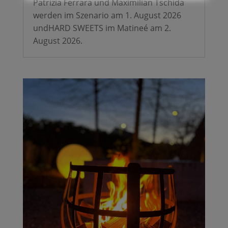
Patrizia Ferrara und Maximilian Tschida
werden im Szenario am 1. August 2026
undHARD SWEETS im Matineé am 2.
August 2026.