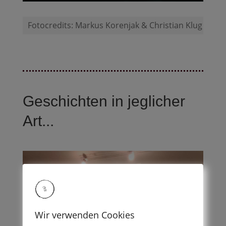
Fotocredits: Markus Korenjak & Christian Klug
Geschichten in jeglicher
Art...
Wir verwenden Cookies