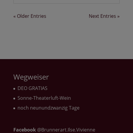
« Older Entries
Next Entries »
Wegweiser
DEO GRATIAS
Sonne-Theaterluft-Wein
noch neunundzwanzig Tage
Facebook
@Brunnerart.Ilse.Vivienne