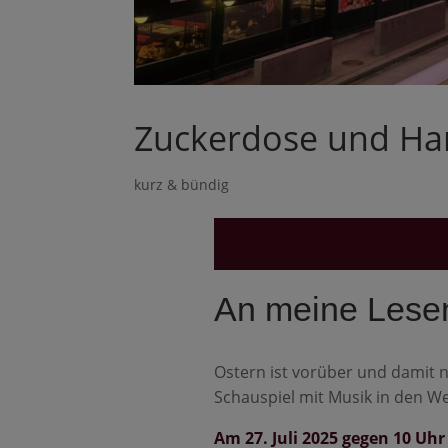
Zuckerdose und Harr
kurz & bündig
An meine Lese
Ostern ist vorüber und damit 
Schauspiel mit Musik in den W
Am 27. Juli 2025 gegen 10 Uhr