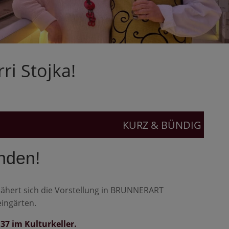
i Stojka!
KURZ & BÜNDIG
nden!
nähert sich die Vorstellung in BRUNNERART
eingärten.
 37 im Kulturkeller.