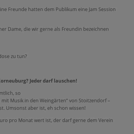
seine Freunde hatten dem Publikum eine Jam Session
ner Dame, die wir gerne als Freundin bezeichnen
dose zu tun?
orneuburg? Jeder darf lauschen!
tlich, so
l mit Musik in den Weingärten“ von Stoitzendorf –
t. Umsonst aber ist, eh schon wissen!
uro pro Monat wert ist, der darf gerne dem Verein