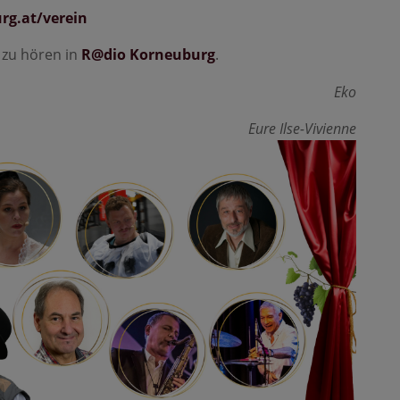
g.at/verein
 zu hören in
R@dio Korneuburg
.
Eko
Eure Ilse-Vivienne