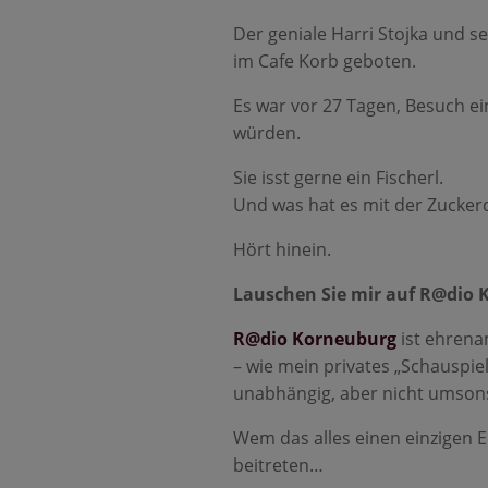
Der geniale Harri Stojka und 
im Cafe Korb geboten.
Es war vor 27 Tagen, Besuch ei
würden.
Sie isst gerne ein Fischerl.
Und was hat es mit der Zucker
Hört hinein.
Lauschen Sie mir auf R@dio K
R@dio Korneuburg
ist ehrenam
– wie mein privates „Schauspie
unabhängig, aber nicht umsons
Wem das alles einen einzigen E
beitreten…