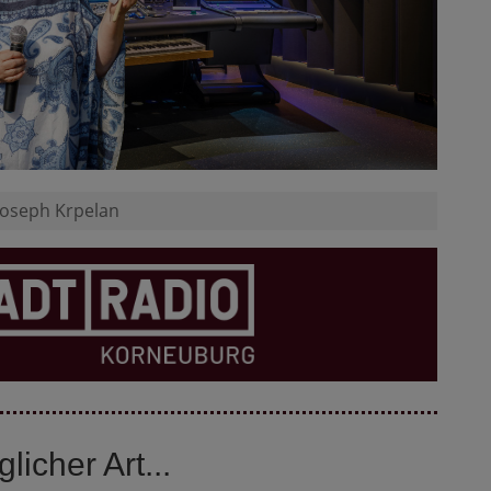
 Joseph Krpelan
licher Art...