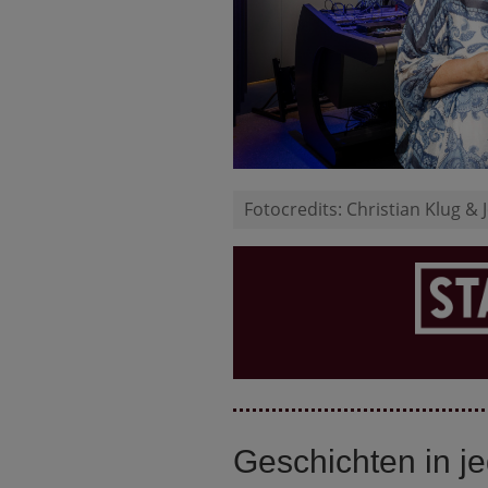
Fotocredits: Christian Klug &
Geschichten in jeg