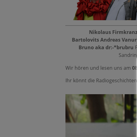
Nikolaus Firmkranz
Bartolovits
Andreas Vanura 
Bruno aka dr:-*brubru
F
Sandrin
Wir hören und lesen uns am
08
Ihr könnt die Radiogeschichte