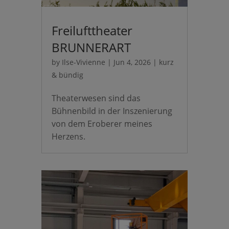
Freilufttheater
BRUNNERART
by
Ilse-Vivienne
|
Jun 4, 2026
|
kurz
& bündig
Theaterwesen sind das
Bühnenbild in der Inszenierung
von dem Eroberer meines
Herzens.