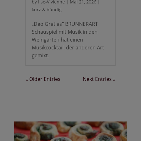
by
Ilse-Vivienne
|
Mai 21, 2026
|
kurz & bündig
„Deo Gratias“ BRUNNERART
Schauspiel mit Musik in den
Weingärten hat einen
Musikcocktail, der anderen Art
gemixt.
« Older Entries
Next Entries »