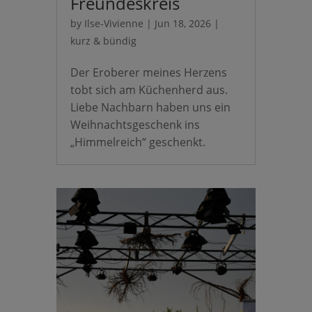
Freundeskreis
by
Ilse-Vivienne
|
Jun 18, 2026
|
kurz & bündig
Der Eroberer meines Herzens
tobt sich am Küchenherd aus.
Liebe Nachbarn haben uns ein
Weihnachtsgeschenk ins
„Himmelreich“ geschenkt.