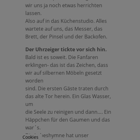
wir uns ja noch etwas herrichten
lassen.
Also auf in das Küchenstudio. Alles
wartete auf uns, das Messer, das
Brett, der Pinsel und der Backofen.
Der Uhrzeiger tickte vor sich hin.
Bald ist es soweit. Die Fanfaren
erklingen- das ist das Zeichen, dass
wir auf silbernen Möbeln gesetzt
worden
sind. Die ersten Gäste traten durch
das alte Tor herein. Ein Glas Wasser,
um
die Seele zu reinigen und dann…. Ein
Häppchen für den Gaumen und das
war´s.
Die Lobeshymne hat unser
Cookies