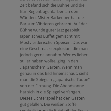
Zelt befand sich die Bühne und die
Bar. Regenbogenfarben an den
Wänden. Mister Barkeeper hat die
Bar zum Vibrieren gebracht. Auf der
Bühne wurde guter Jazz gespielt.
Japanisches Büffet gemischt mit
Mostviertlerischen Speisen. Das war
eine Geschmacksexplosion, die man
jedoch gerne annahm. Wer es lieber
stiller haben wollte, ging in den
„Japanischen“ Garten. Wenn man
genau in das Bild hineinschaut, sieht
man die Spiegeln „ Japanische Taube“
von der Firmung. Die Abendsonne
hat sich in die Spiegel verfangen.
Dieses Lichterspiel hat den Gästen
gut gefallen. Die weißen Stoffe
symbolisieren die Reinheit der Seele,