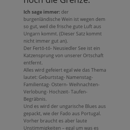
Ich sage immer:
der
burgenländische Wein ist wegen dem
so gut, weil die frische gute Luft aus
Ungarn kommt. (Dieser Satz kommt
nicht immer gut an).
Der Fertö-tó- Neusiedler See ist ein
Katzensprung von unserer Ortschaft
entfernt.
Alles wird gefeiert egal wie das Thema
lautet: Geburtstag- Namenstag-
Familientag- Ostern- Weihnachten-
Verlobung- Hochzeit- Taufen-
Begräbnis.
Und es wird der ungarische Blues aus
gepackt, wie der Fado aus Portugal.
Vorher braucht es aber laute
Unstimmigkeiten – egal um was es