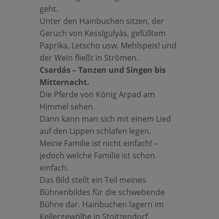
geht.
Unter den Hainbuchen sitzen, der
Geruch von Kesslgulyás, gefülltem
Paprika, Letscho usw. Mehlspeis! und
der Wein fließt in Strömen.
Csardás – Tanzen und Singen bis
Mitternacht.
Die Pferde von König Arpad am
Himmel sehen.
Dann kann man sich mit einem Lied
auf den Lippen schlafen legen.
Meine Familie ist nicht einfach! –
jedoch welche Familie ist schon
einfach.
Das Bild stellt ein Teil meines
Bühnenbildes für die schwebende
Bühne dar. Hainbuchen lagern im
Kellergewölbe in Stoitzendorf.