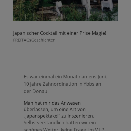
Japanischer Cocktail mit einer Prise Magie!
FREITAGsGeschichten
Es war einmal ein Monat namens Juni.
10 Jahre Zahnordination in Ybbs an
der Donau.
Man hat mir das Anwesen
überlassen, um eine Art von
„Japanspektakel“ zu inszenieren.
Selbstverständlich hatten wir ein
schönes Wetter, keine Frage. Im V.I.P.