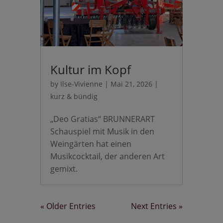
Kultur im Kopf
by
Ilse-Vivienne
|
Mai 21, 2026
|
kurz & bündig
„Deo Gratias“ BRUNNERART
Schauspiel mit Musik in den
Weingärten hat einen
Musikcocktail, der anderen Art
gemixt.
« Older Entries
Next Entries »