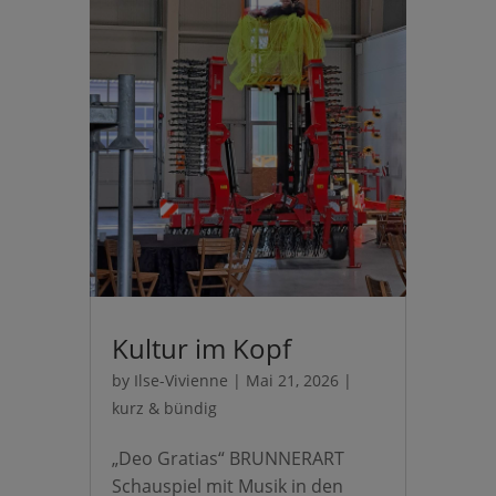
Kultur im Kopf
by
Ilse-Vivienne
|
Mai 21, 2026
|
kurz & bündig
„Deo Gratias“ BRUNNERART
Schauspiel mit Musik in den