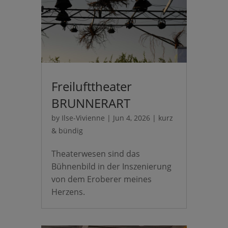
Freilufttheater
BRUNNERART
by
Ilse-Vivienne
|
Jun 4, 2026
|
kurz
& bündig
Theaterwesen sind das
Bühnenbild in der Inszenierung
von dem Eroberer meines
Herzens.